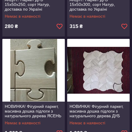
15х50х250, сорт Натур,
15х50х300, сорт Натур,
доставка по Україні
доставка по Україні
Немає в наявності
Немає в наявності
280
315
₴
₴
НОВИНКА! Фігурний паркет,
НОВИНКА! Фігурний паркет,
масивна дошка підлоги з
масивна дошка підлоги з
натурального дерева ЯСЕНЬ
натурального дерева ДУБ
Немає в наявності
Немає в наявності