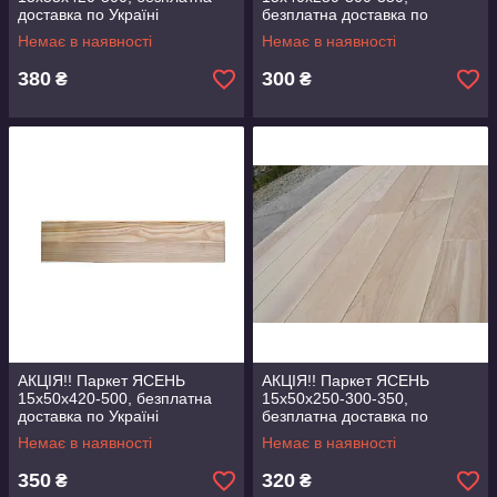
доставка по Україні
безплатна доставка по
Україні
Немає в наявності
Немає в наявності
380
300
₴
₴
АКЦІЯ!! Паркет ЯСЕНЬ
АКЦІЯ!! Паркет ЯСЕНЬ
15х50х420-500, безплатна
15х50х250-300-350,
доставка по Україні
безплатна доставка по
Україні
Немає в наявності
Немає в наявності
350
320
₴
₴