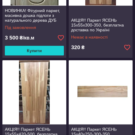
НОВИНКА! Фігурний паркет,
масивна дошка підлоги з
натурального дерева ДУБ
АКЦІЯ!! Паркет ЯСЕНЬ
15х55х300-350, безплатна
Під замовлення
доставка по Україні
3 500
Немає в наявності
₴/кв.м
320
₴
Купити
АКЦІЯ!! Паркет ЯСЕНЬ
АКЦІЯ!! Паркет ЯСЕНЬ
15х55х420-500, безплатна
15х40х250-300-350,