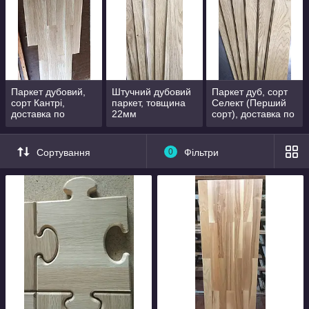
Паркет дубовий,
Штучний дубовий
Паркет дуб, сорт
сорт Кантрі,
паркет, товщина
Селект (Перший
доставка по
22мм
сорт), доставка по
Україні
Україні
Сортування
0
Фільтри