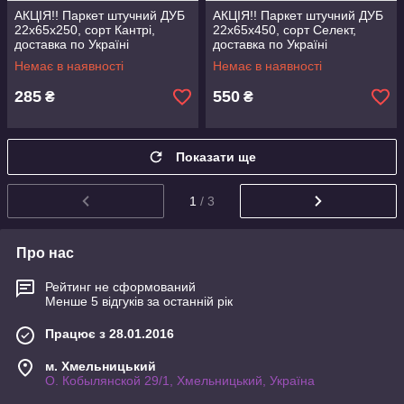
АКЦІЯ!! Паркет штучний ДУБ
АКЦІЯ!! Паркет штучний ДУБ
22х65х250, сорт Кантрі,
22х65х450, сорт Селект,
доставка по Україні
доставка по Україні
Немає в наявності
Немає в наявності
285
550
₴
₴
Показати ще
1
/ 3
Про нас
Рейтинг не сформований
Менше 5 відгуків за останній рік
Працює з 28.01.2016
м. Хмельницький
О. Кобылянской 29/1, Хмельницький, Україна