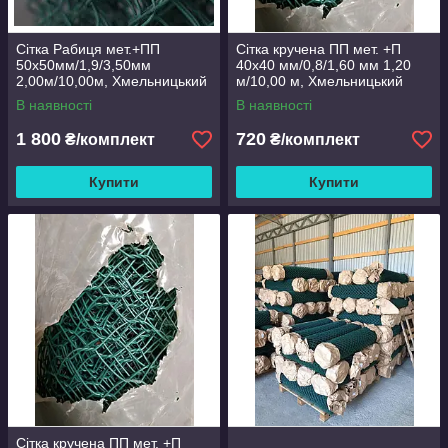
Сітка Рабиця мет.+ПП
Сітка кручена ПП мет. +П
50х50мм/1,9/3,50мм
40х40 мм/0,8/1,60 мм 1,20
2,00м/10,00м, Хмельницький
м/10,00 м, Хмельницький
В наявності
В наявності
1 800
720
₴/комплект
₴/комплект
Купити
Купити
Сітка кручена ПП мет. +П