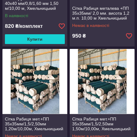
40х40 мм/0,8/1,60 мм 1,50
м/10,00 м, Хмельницький
Сітка Рабиця металева +ПП
35х35мм/ 2,0 мм. висота 1,2
В наявності
м.п. 10,00 м Хмельницький
820
Немає в наявності
₴/комплект
950
₴
Купити
Сітка Рабиця мет.+ПП
Сітка Рабиця мет.+ПП
35х35мм/1,5/2,50мм
35х35мм/1,5/2,50мм
1,20м/10,00м, Хмельницький
1,50м/10,00м, Хмельницький
Немає в наявності
Немає в наявності