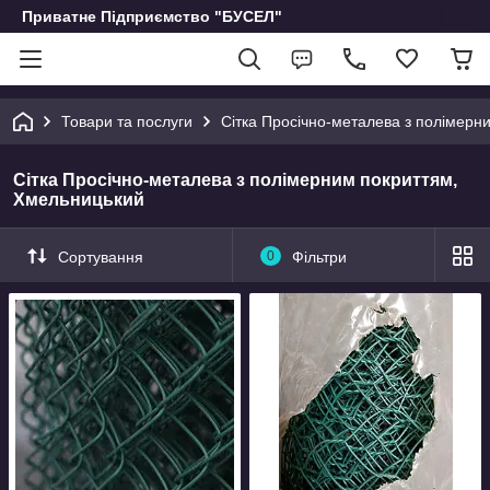
Приватне Підприємство "БУСЕЛ"
Товари та послуги
Сітка Просічно-металева з полімерн
Сітка Просічно-металева з полімерним покриттям,
Хмельницький
Сортування
0
Фільтри