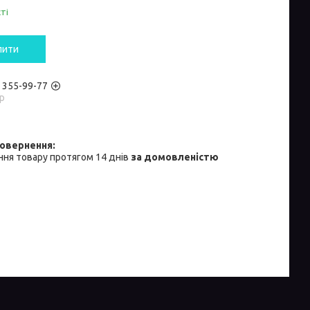
ті
пити
) 355-99-77
р
ня товару протягом 14 днів
за домовленістю