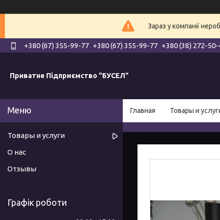
Зараз у компанії неро
+380 (67) 355-99-77
+380 (67) 355-99-77
+380 (38) 272-50-
Приватне Підприємство "БУСЕЛ"
Главная
Товары и услуг
Товары и услуги
О нас
Отзывы
Графік роботи