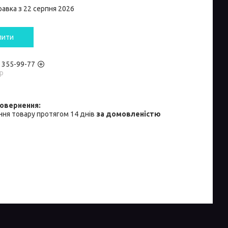
равка з 22 серпня 2026
пити
) 355-99-77
р
ня товару протягом 14 днів
за домовленістю