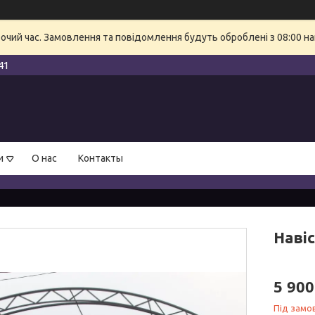
бочий час. Замовлення та повідомлення будуть оброблені з 08:00 на
41
и
О нас
Контакты
Навіс
5 900
Під замо