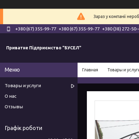
Зараз у компанії неро
+380 (67) 355-99-77
+380 (67) 355-99-77
+380 (38) 272-50-
Приватне Підприємство "БУСЕЛ"
Главная
Товары и услуг
Товары и услуги
О нас
Отзывы
Графік роботи