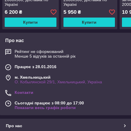
Україні
Україні
2000
Укра
6 200
5 950
10 
₴
₴
Купити
Купити
Про нас
Рейтинг не сформований
Менше 5 відгуків за останній рік
Працює з 28.01.2016
м. Хмельницький
О. Кобылянской 29/1, Хмельницький, Україна
Контакти
Сьогодні працює з 08:00 до 17:00
Показати весь графік роботи
Про нас