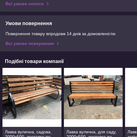
Всі умови оплати
Умови повернення
Повернення товару впродовж 14 днів за домовленістю
Всі умови повернення
Подібні товари компанії
Лавка вулична, садова,
Лавка вулична, для саду,
Лавк
2000х500, доставка по
2000х500, доставка по
заті