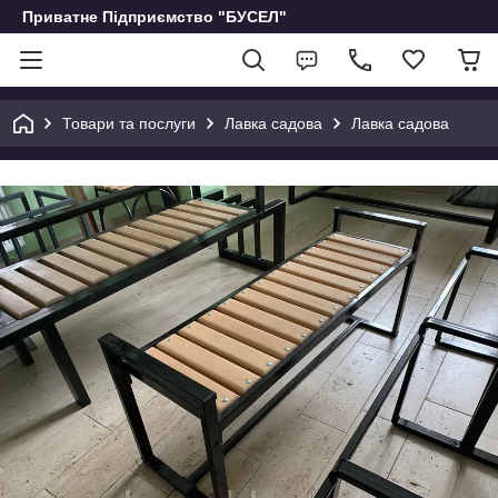
Приватне Підприємство "БУСЕЛ"
Товари та послуги
Лавка садова
Лавка садова