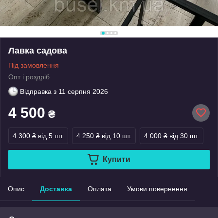
Лавка садова
Під замовлення
Опт і роздріб
Відправка з
11 серпня 2026
4 500
₴
4 300 ₴
від 5 шт.
4 250 ₴
від 10 шт.
4 000 ₴
від 30 шт.
Купити
Опис
Доставка
Оплата
Умови повернення