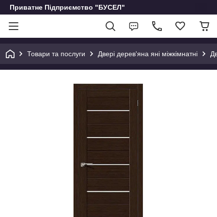
Приватне Підприємство "БУСЕЛ"
Товари та послуги
Двері дерев'яна яні міжкімнатні
Дв