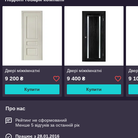
Двері міжкімнатні
Двері міжкімнатні
Двер
9 200
9 400
9 1
₴
₴
Купити
Купити
Про нас
Рейтинг не сформований
Менше 5 відгуків за останній рік
Працює з 28.01.2016