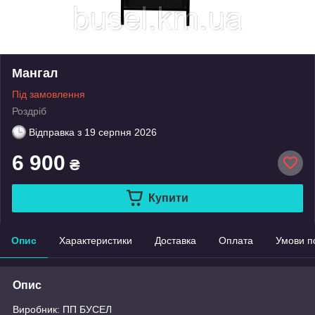
Мангал
Під замовлення
Роздріб
Відправка з
19 серпня 2026
6 900
₴
Купити
Опис
Характеристики
Доставка
Оплата
Умови п
Опис
Виробник: ПП БУСЕЛ