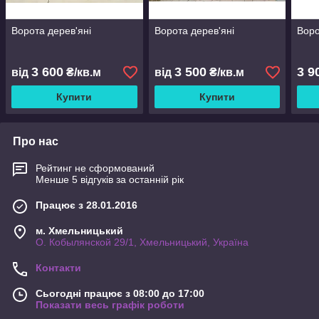
Ворота дерев'яні
Ворота дерев'яні
Воро
3 600
3 500
3 9
від
₴/кв.м
від
₴/кв.м
Купити
Купити
Про нас
Рейтинг не сформований
Менше 5 відгуків за останній рік
Працює з 28.01.2016
м. Хмельницький
О. Кобылянской 29/1, Хмельницький, Україна
Контакти
Сьогодні працює з 08:00 до 17:00
Показати весь графік роботи