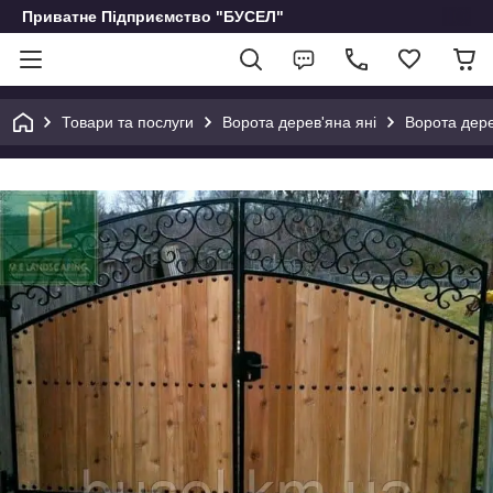
Приватне Підприємство "БУСЕЛ"
Товари та послуги
Ворота дерев'яна яні
Ворота дере