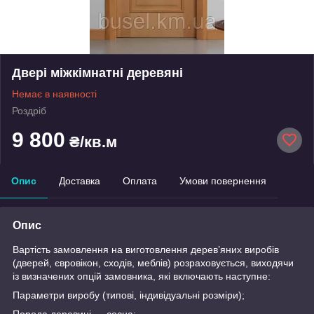
Двері міжкімнатні деревяні
Немає в наявності
Роздріб
9 800
₴/кв.м
Опис
Доставка
Оплата
Умови повернення
Опис
Вартість замовлення на виготовлення дерев’яних виробів
(дверей, євровікон, сходів, меблів) розраховується, виходячи
із визначених опцій замовника, які включають наступне:
Параметри виробу (типові, індивідуальні розміри);
Порода деревині — сосна;