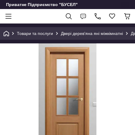
Приватне Підприємство "БУСЕЛ"
Товари та послуги
Двері дерев'яна яні міжкімнатні
Дв